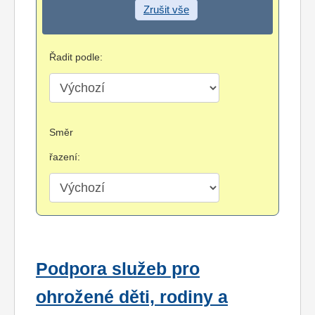
Zrušit vše
Řadit podle:
Směr
řazení:
Podpora služeb pro
ohrožené děti, rodiny a