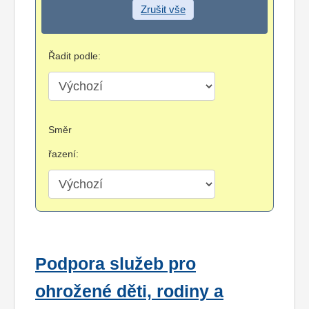
Zrušit vše
Řadit podle:
Směr
řazení:
Podpora služeb pro
ohrožené děti, rodiny a