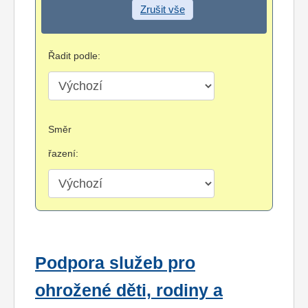
Zrušit vše
Řadit podle:
Směr
řazení:
Podpora služeb pro
ohrožené děti, rodiny a