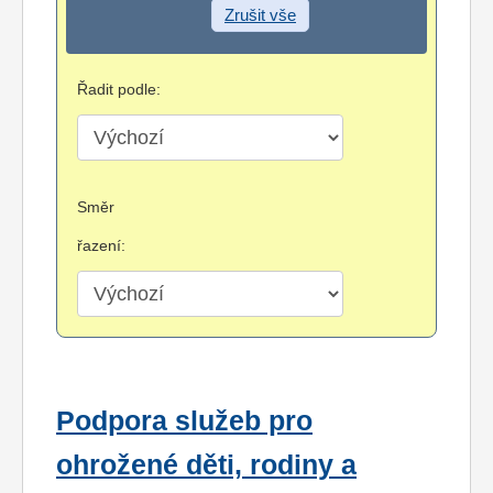
Zrušit vše
Řadit podle:
Směr
řazení:
Podpora služeb pro
ohrožené děti, rodiny a