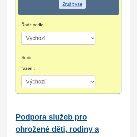
Zrušit vše
Řadit podle:
Směr
řazení:
Podpora služeb pro
ohrožené děti, rodiny a