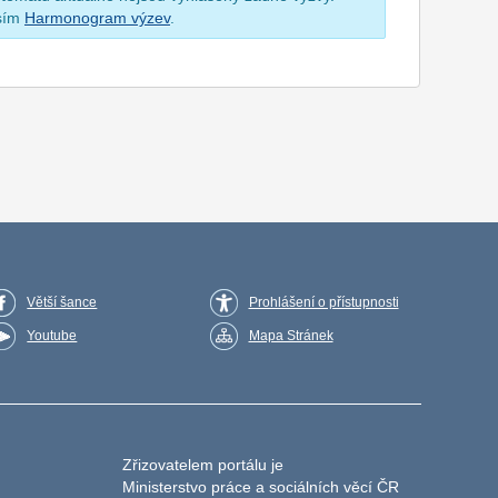
osím
Harmonogram výzev
.
Větší šance
Prohlášení o přístupnosti
Youtube
Mapa Stránek
Zřizovatelem portálu je
Ministerstvo práce a sociálních věcí ČR