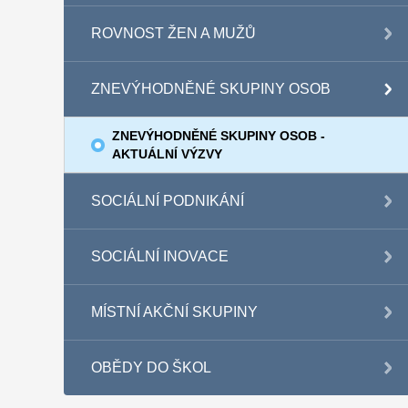
ROVNOST ŽEN A MUŽŮ
ZNEVÝHODNĚNÉ SKUPINY OSOB
ZNEVÝHODNĚNÉ SKUPINY OSOB -
AKTUÁLNÍ VÝZVY
SOCIÁLNÍ PODNIKÁNÍ
SOCIÁLNÍ INOVACE
MÍSTNÍ AKČNÍ SKUPINY
OBĚDY DO ŠKOL