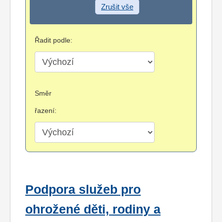
Zrušit vše
Řadit podle:
Směr
řazení:
Podpora služeb pro
ohrožené děti, rodiny a