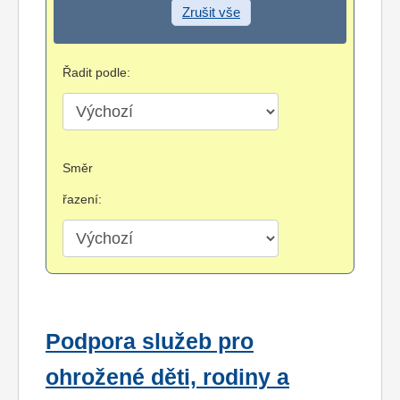
Zrušit vše
Řadit podle:
Směr
řazení:
Podpora služeb pro
ohrožené děti, rodiny a