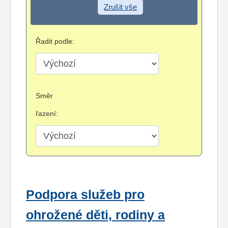
Zrušit vše
Řadit podle:
Směr
řazení:
Podpora služeb pro
ohrožené děti, rodiny a