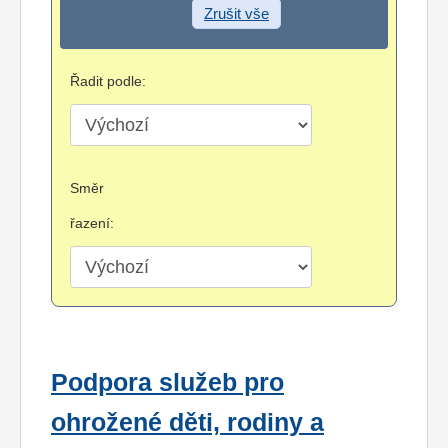
Zrušit vše
Řadit podle:
Směr
řazení:
Podpora služeb pro
ohrožené děti, rodiny a