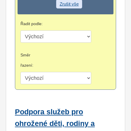
Zrušit vše
Řadit podle:
Směr
řazení:
Podpora služeb pro
ohrožené děti, rodiny a