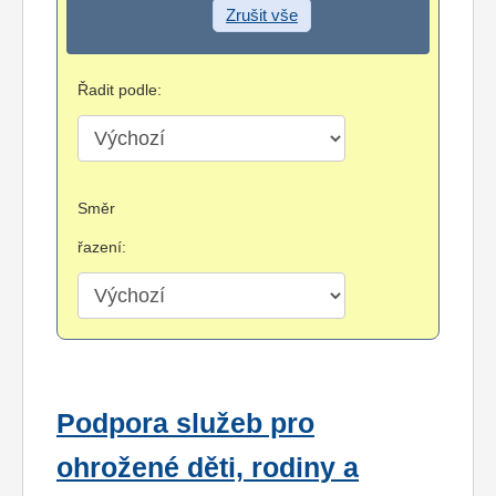
Zrušit vše
Řadit podle:
Směr
řazení:
Podpora služeb pro
ohrožené děti, rodiny a