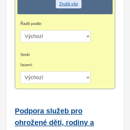
Zrušit vše
Řadit podle:
Směr
řazení:
Podpora služeb pro
ohrožené děti, rodiny a