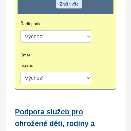
Zrušit vše
Řadit podle:
Směr
řazení:
Podpora služeb pro
ohrožené děti, rodiny a