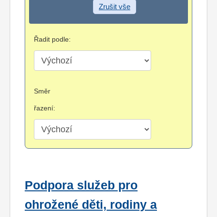
Zrušit vše
Řadit podle:
Směr
řazení:
Podpora služeb pro
ohrožené děti, rodiny a