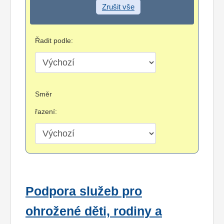
Zrušit vše
Řadit podle:
Směr
řazení:
Podpora služeb pro
ohrožené děti, rodiny a