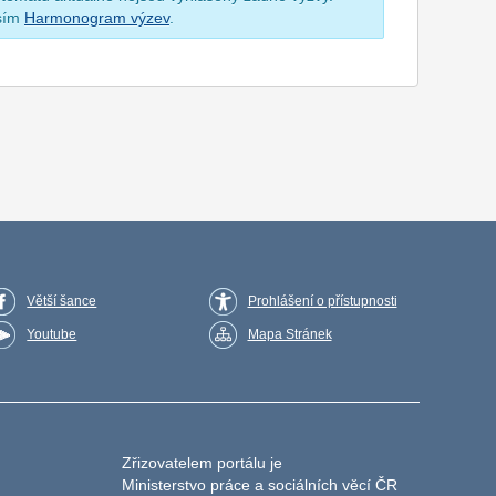
osím
Harmonogram výzev
.
Větší šance
Prohlášení o přístupnosti
Youtube
Mapa Stránek
Zřizovatelem portálu je
Ministerstvo práce a sociálních věcí ČR