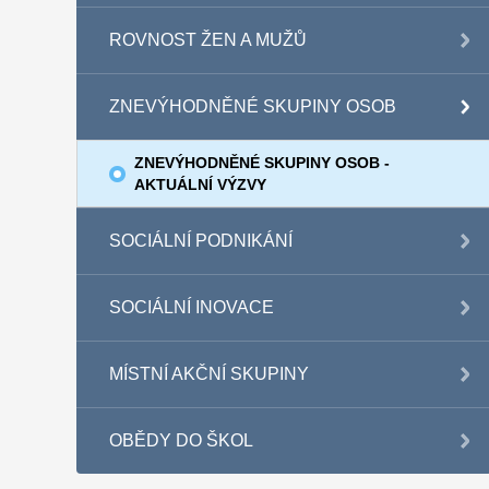
ROVNOST ŽEN A MUŽŮ
ZNEVÝHODNĚNÉ SKUPINY OSOB
ZNEVÝHODNĚNÉ SKUPINY OSOB -
AKTUÁLNÍ VÝZVY
SOCIÁLNÍ PODNIKÁNÍ
SOCIÁLNÍ INOVACE
MÍSTNÍ AKČNÍ SKUPINY
OBĚDY DO ŠKOL