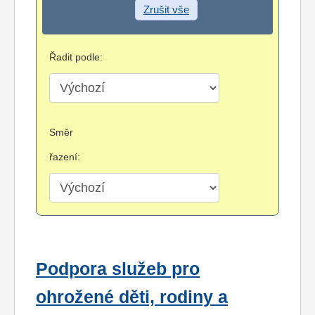
Zrušit vše
Řadit podle:
Směr
řazení:
Podpora služeb pro
ohrožené děti, rodiny a