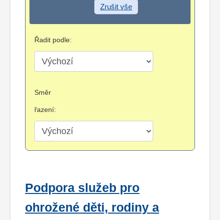
Zrušit vše
Řadit podle:
Směr
řazení:
Podpora služeb pro
ohrožené děti, rodiny a