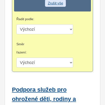
Zrušit vše
Řadit podle:
Směr
řazení:
Podpora služeb pro
ohrožené děti, rodiny a