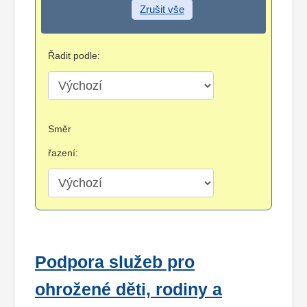
Zrušit vše
Řadit podle:
Směr
řazení:
Podpora služeb pro
ohrožené děti, rodiny a