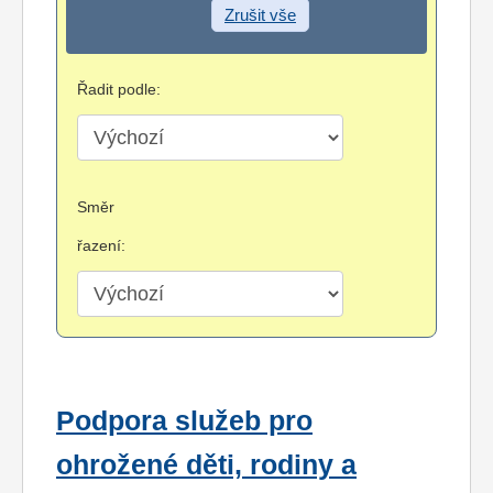
Zrušit vše
Řadit podle:
Směr
řazení:
Podpora služeb pro
ohrožené děti, rodiny a