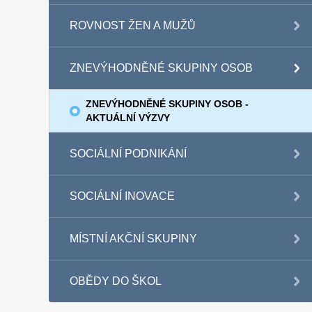
ROVNOST ŽEN A MUŽŮ
ZNEVÝHODNĚNÉ SKUPINY OSOB
ZNEVÝHODNĚNÉ SKUPINY OSOB -
AKTUÁLNÍ VÝZVY
SOCIÁLNÍ PODNIKÁNÍ
SOCIÁLNÍ INOVACE
MÍSTNÍ AKČNÍ SKUPINY
OBĚDY DO ŠKOL