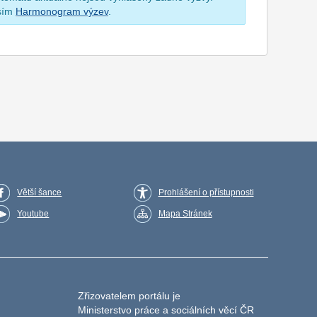
osím
Harmonogram výzev
.
Větší šance
Prohlášení o přístupnosti
Youtube
Mapa Stránek
Zřizovatelem portálu je
Ministerstvo práce a sociálních věcí ČR