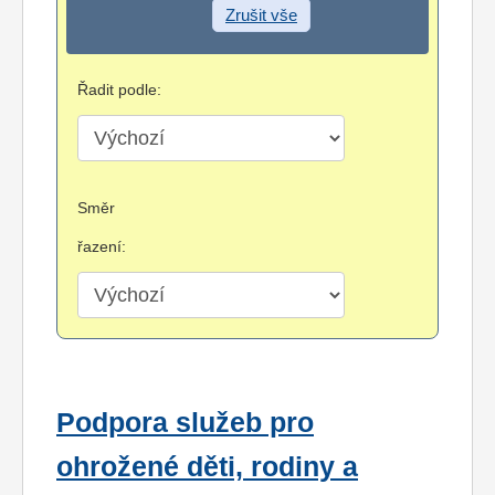
Zrušit vše
Řadit podle:
Směr
řazení:
Podpora služeb pro
ohrožené děti, rodiny a