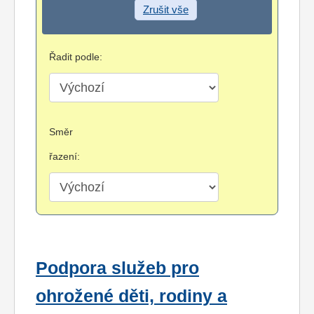
Zrušit vše
Řadit podle:
Směr
řazení:
Podpora služeb pro
ohrožené děti, rodiny a