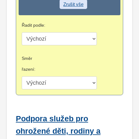
Zrušit vše
Řadit podle:
Směr
řazení:
Podpora služeb pro
ohrožené děti, rodiny a