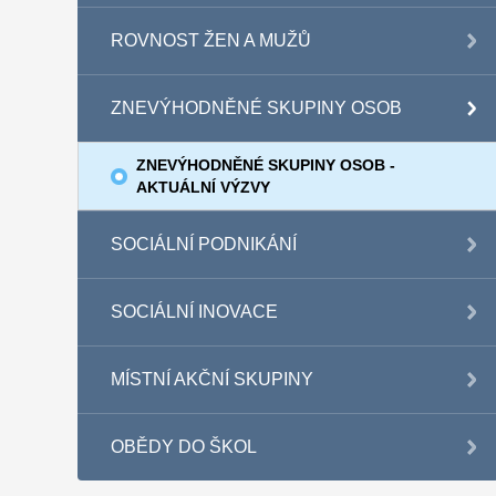
ROVNOST ŽEN A MUŽŮ
ZNEVÝHODNĚNÉ SKUPINY OSOB
ZNEVÝHODNĚNÉ SKUPINY OSOB -
AKTUÁLNÍ VÝZVY
SOCIÁLNÍ PODNIKÁNÍ
SOCIÁLNÍ INOVACE
MÍSTNÍ AKČNÍ SKUPINY
OBĚDY DO ŠKOL