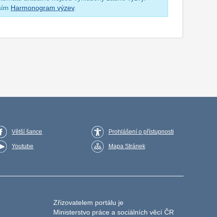
osím
Harmonogram výzev
.
Větší šance
Prohlášení o přístupnosti
Youtube
Mapa Stránek
Zřizovatelem portálu je
Ministerstvo práce a sociálních věcí ČR