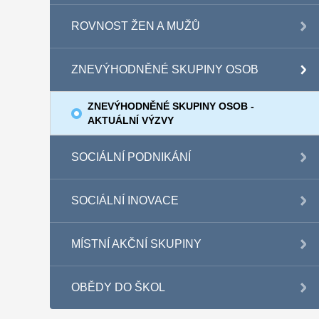
ROVNOST ŽEN A MUŽŮ
ZNEVÝHODNĚNÉ SKUPINY OSOB
ZNEVÝHODNĚNÉ SKUPINY OSOB -
AKTUÁLNÍ VÝZVY
SOCIÁLNÍ PODNIKÁNÍ
SOCIÁLNÍ INOVACE
MÍSTNÍ AKČNÍ SKUPINY
OBĚDY DO ŠKOL