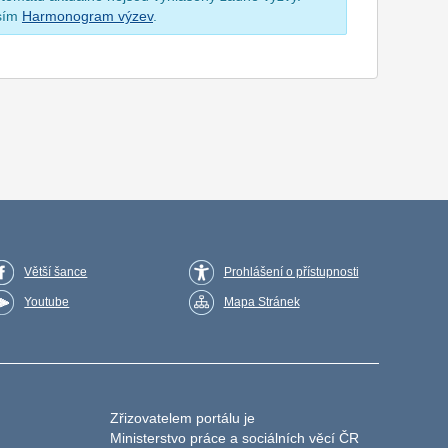
osím
Harmonogram výzev
.
Větší šance
Prohlášení o přístupnosti
Youtube
Mapa Stránek
Zřizovatelem portálu je
Ministerstvo práce a sociálních věcí ČR