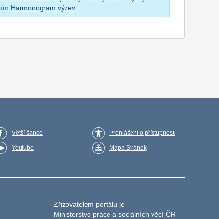
osím
Harmonogram výzev
.
Větší šance
Prohlášení o přístupnosti
Youtube
Mapa Stránek
Zřizovatelem portálu je
Ministerstvo práce a sociálních věcí ČR