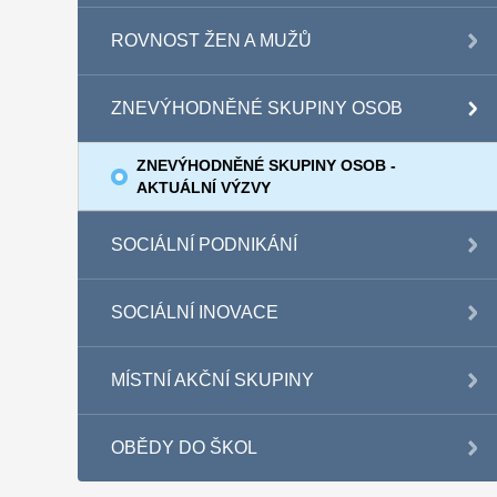
ROVNOST ŽEN A MUŽŮ
ZNEVÝHODNĚNÉ SKUPINY OSOB
ZNEVÝHODNĚNÉ SKUPINY OSOB -
AKTUÁLNÍ VÝZVY
SOCIÁLNÍ PODNIKÁNÍ
SOCIÁLNÍ INOVACE
MÍSTNÍ AKČNÍ SKUPINY
OBĚDY DO ŠKOL