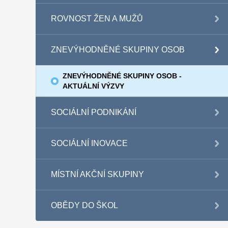
ROVNOST ŽEN A MUŽŮ
ZNEVÝHODNĚNÉ SKUPINY OSOB
ZNEVÝHODNĚNÉ SKUPINY OSOB -
AKTUÁLNÍ VÝZVY
SOCIÁLNÍ PODNIKÁNÍ
SOCIÁLNÍ INOVACE
MÍSTNÍ AKČNÍ SKUPINY
OBĚDY DO ŠKOL