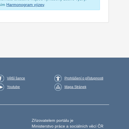
osím
Harmonogram výzev
.
Větší šance
Prohlášení o přístupnosti
Youtube
Mapa Stránek
Zřizovatelem portálu je
Ministerstvo práce a sociálních věcí ČR