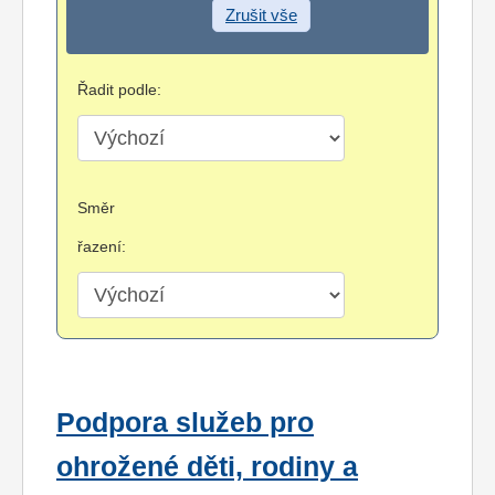
Zrušit vše
Řadit podle:
Směr
řazení:
Podpora služeb pro
ohrožené děti, rodiny a