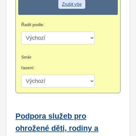
Zrušit vše
Řadit podle:
Směr
řazení:
Podpora služeb pro
ohrožené děti, rodiny a