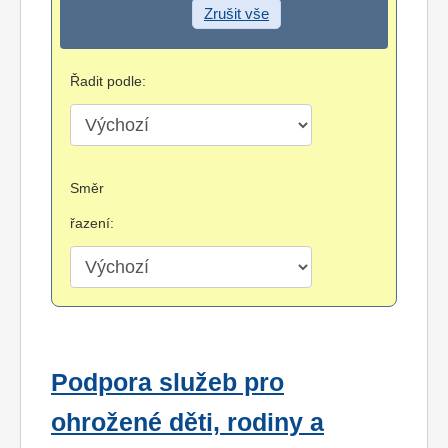
Zrušit vše
Řadit podle:
Směr
řazení:
Podpora služeb pro
ohrožené děti, rodiny a