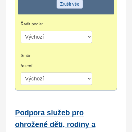
Zrušit vše
Řadit podle:
Směr
řazení:
Podpora služeb pro
ohrožené děti, rodiny a