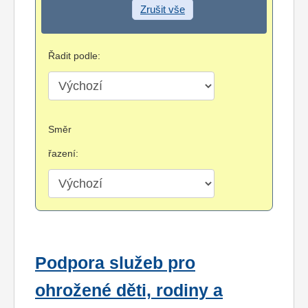
Zrušit vše
Řadit podle:
Směr
řazení:
Podpora služeb pro
ohrožené děti, rodiny a