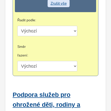
Zrušit vše
Řadit podle:
Směr
řazení:
Podpora služeb pro
ohrožené děti, rodiny a