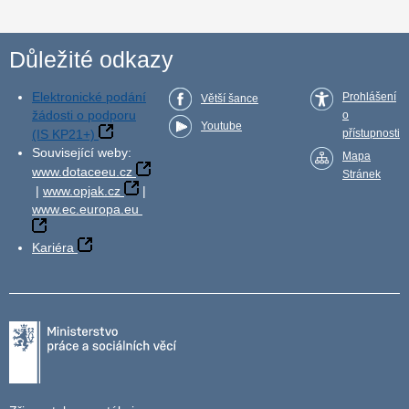
Důležité odkazy
Elektronické podání
Prohlášení
Větší šance
žádosti o podporu
o
Youtube
(IS KP21+)
přístupnosti
Související weby:
Mapa
www.dotaceeu.cz
Stránek
|
www.opjak.cz
|
www.ec.europa.eu
Kariéra