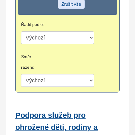
Zrušit vše
Řadit podle:
Směr
řazení:
Podpora služeb pro
ohrožené děti, rodiny a