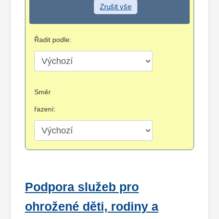
Zrušit vše
Řadit podle:
Směr
řazení:
Podpora služeb pro
ohrožené děti, rodiny a