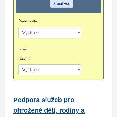
Zrušit vše
Řadit podle:
Směr
řazení:
Podpora služeb pro
ohrožené děti, rodiny a