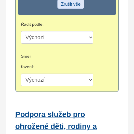
Zrušit vše
Řadit podle:
Směr
řazení:
Podpora služeb pro
ohrožené děti, rodiny a