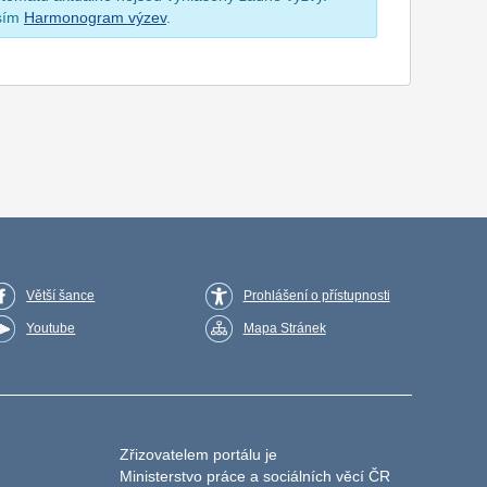
osím
Harmonogram výzev
.
Větší šance
Prohlášení o přístupnosti
Youtube
Mapa Stránek
Zřizovatelem portálu je
Ministerstvo práce a sociálních věcí ČR