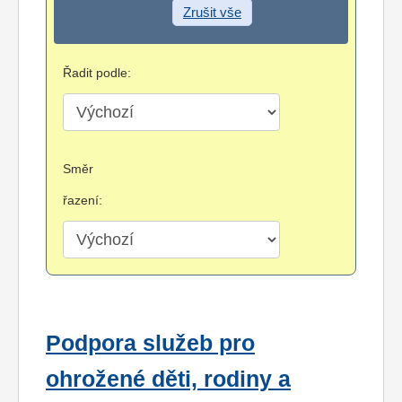
Zrušit vše
Řadit podle:
Směr
řazení:
Podpora služeb pro
ohrožené děti, rodiny a