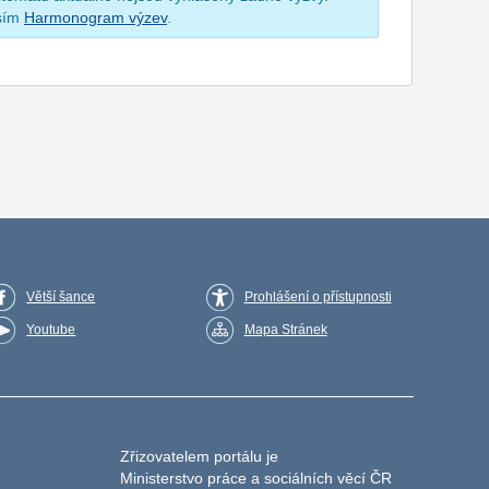
osím
Harmonogram výzev
.
Větší šance
Prohlášení o přístupnosti
Youtube
Mapa Stránek
Zřizovatelem portálu je
Ministerstvo práce a sociálních věcí ČR