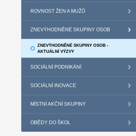
ROVNOST ŽEN A MUŽŮ
ZNEVÝHODNĚNÉ SKUPINY OSOB
ZNEVÝHODNĚNÉ SKUPINY OSOB -
AKTUÁLNÍ VÝZVY
SOCIÁLNÍ PODNIKÁNÍ
SOCIÁLNÍ INOVACE
MÍSTNÍ AKČNÍ SKUPINY
OBĚDY DO ŠKOL