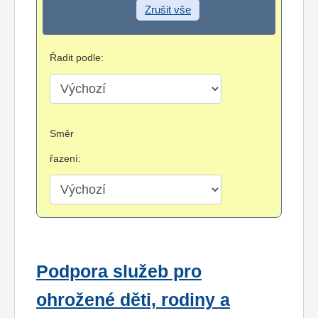
Zrušit vše
Řadit podle:
Směr
řazení:
Podpora služeb pro
ohrožené děti, rodiny a