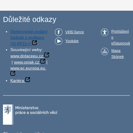
Důležité odkazy
Elektronické podání
Prohlášení
Větší šance
žádosti o podporu
o
Youtube
(IS KP21+)
přístupnosti
Související weby:
Mapa
www.dotaceeu.cz
Stránek
|
www.opjak.cz
|
www.ec.europa.eu
Kariéra