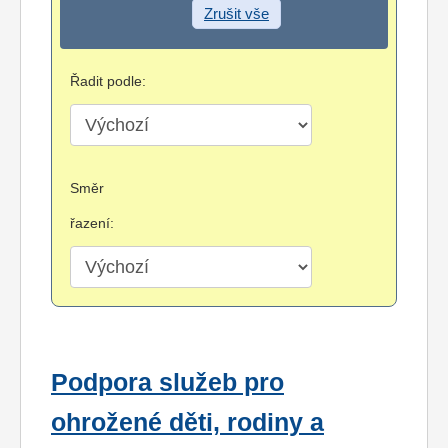
Zrušit vše
Řadit podle:
Směr
řazení:
Podpora služeb pro
ohrožené děti, rodiny a