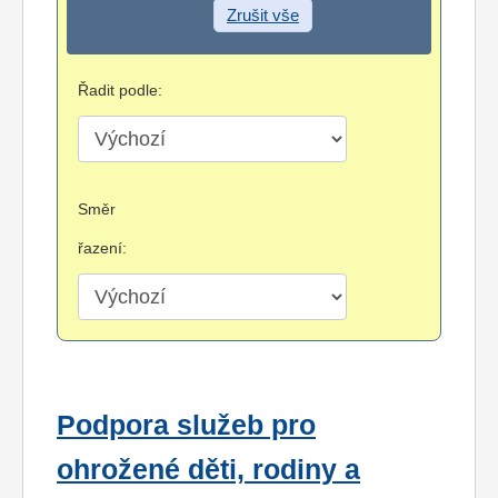
Zrušit vše
Řadit podle:
Směr
řazení:
Podpora služeb pro
ohrožené děti, rodiny a