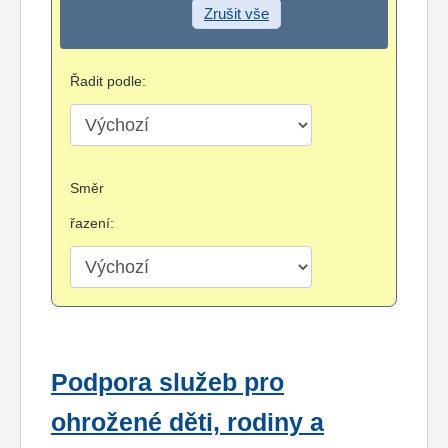
Zrušit vše
Řadit podle:
Směr
řazení:
Podpora služeb pro
ohrožené děti, rodiny a