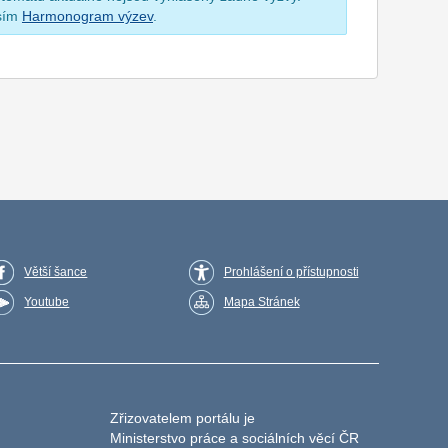
osím
Harmonogram výzev
.
Větší šance
Prohlášení o přístupnosti
Youtube
Mapa Stránek
Zřizovatelem portálu je
Ministerstvo práce a sociálních věcí ČR