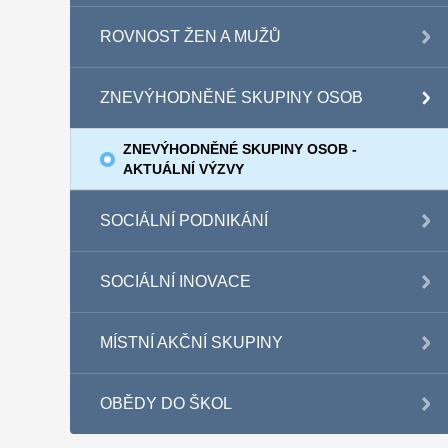
ROVNOST ŽEN A MUŽŮ
ZNEVÝHODNĚNÉ SKUPINY OSOB
ZNEVÝHODNĚNÉ SKUPINY OSOB -
AKTUÁLNÍ VÝZVY
SOCIÁLNÍ PODNIKÁNÍ
SOCIÁLNÍ INOVACE
MÍSTNÍ AKČNÍ SKUPINY
OBĚDY DO ŠKOL