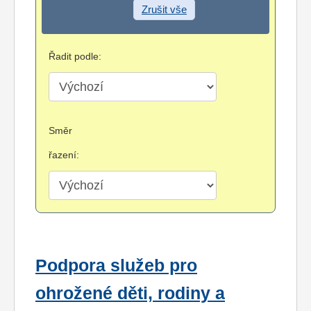
Zrušit vše
Řadit podle:
Směr
řazení:
Podpora služeb pro
ohrožené děti, rodiny a