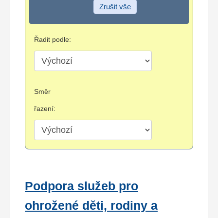
Zrušit vše
Řadit podle:
Směr
řazení:
Podpora služeb pro
ohrožené děti, rodiny a